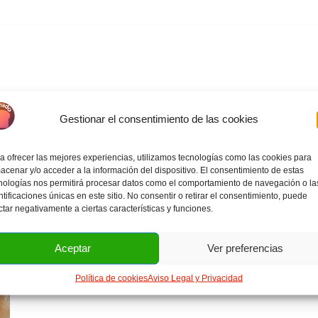
Gestionar el consentimiento de las cookies
a ofrecer las mejores experiencias, utilizamos tecnologías como las cookies para
acenar y/o acceder a la información del dispositivo. El consentimiento de estas
nologías nos permitirá procesar datos como el comportamiento de navegación o la
ntificaciones únicas en este sitio. No consentir o retirar el consentimiento, puede
ctar negativamente a ciertas características y funciones.
Aceptar
Ver preferencias
Política de cookies
Aviso Legal y Privacidad