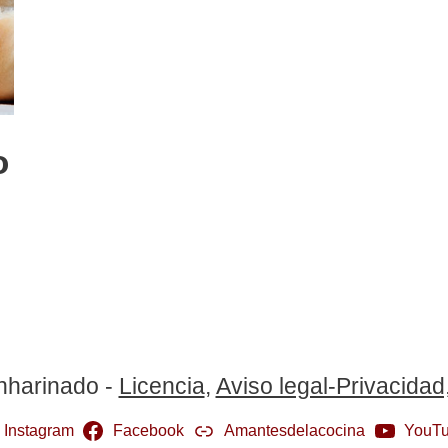
o
nharinado -
Licencia
,
Aviso legal-Privacidad
Instagram
Facebook
Amantesdelacocina
YouT