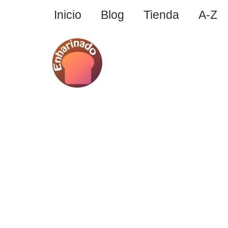
Inicio
Blog
Tienda
A-Z
Saltar
al
contenido