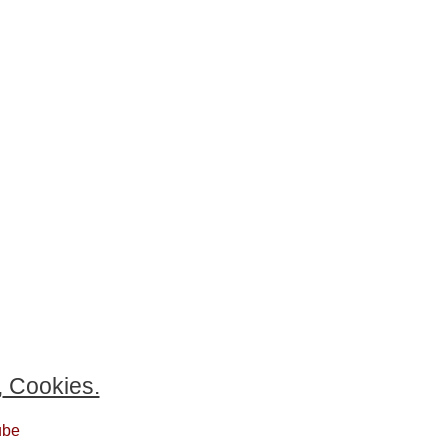
,
Cookies.
ube