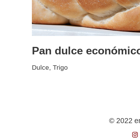
Pan dulce económic
Dulce
,
Trigo
© 2022 e