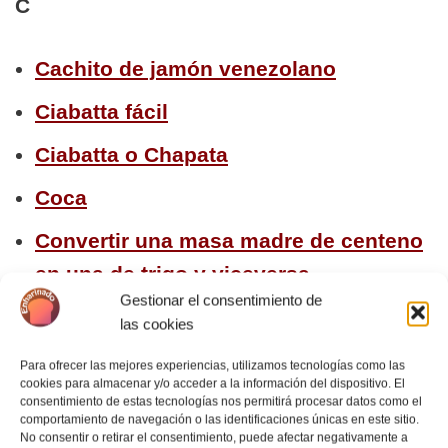
C
Cachito de jamón venezolano
Ciabatta fácil
Ciabatta o Chapata
Coca
Convertir una masa madre de centeno
en una de trigo y viceversa
Gestionar el consentimiento de
Crackers
las cookies
Para ofrecer las mejores experiencias, utilizamos tecnologías como las
D
cookies para almacenar y/o acceder a la información del dispositivo. El
consentimiento de estas tecnologías nos permitirá procesar datos como el
comportamiento de navegación o las identificaciones únicas en este sitio.
No consentir o retirar el consentimiento, puede afectar negativamente a
De la masa madre al pan – Masterclass