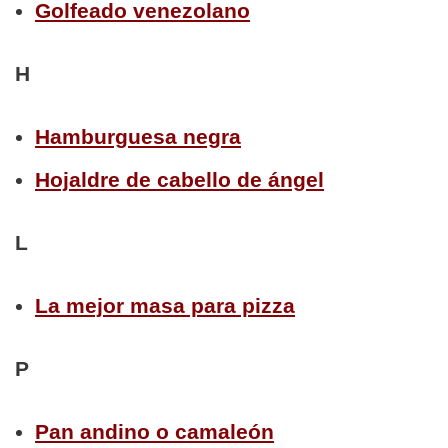
Golfeado venezolano
H
Hamburguesa negra
Hojaldre de cabello de ángel
L
La mejor masa para pizza
P
Pan andino o camaleón