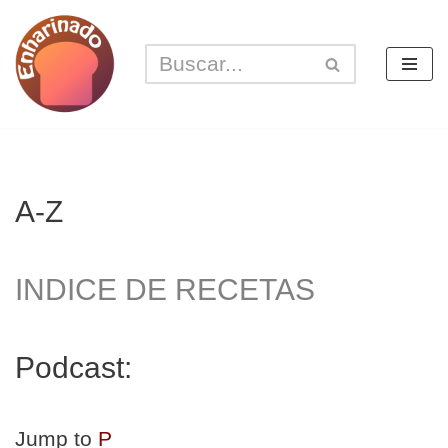
Saltar
al
contenido
A-Z
INDICE DE RECETAS
Podcast:
Jump to
P