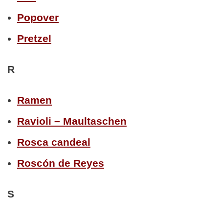
Popover
Pretzel
R
Ramen
Ravioli – Maultaschen
Rosca candeal
Roscón de Reyes
S