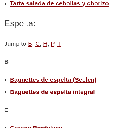
Tarta salada de cebollas y chorizo
Espelta:
Jump to
B
,
C
,
H
,
P
,
T
B
Baguettes de espelta (Seelen)
Baguettes de espelta integral
C
Corona Bordelesa