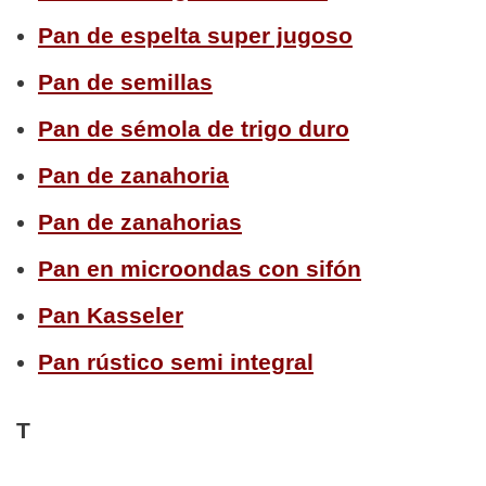
Pan de espelta super jugoso
Pan de semillas
Pan de sémola de trigo duro
Pan de zanahoria
Pan de zanahorias
Pan en microondas con sifón
Pan Kasseler
Pan rústico semi integral
T