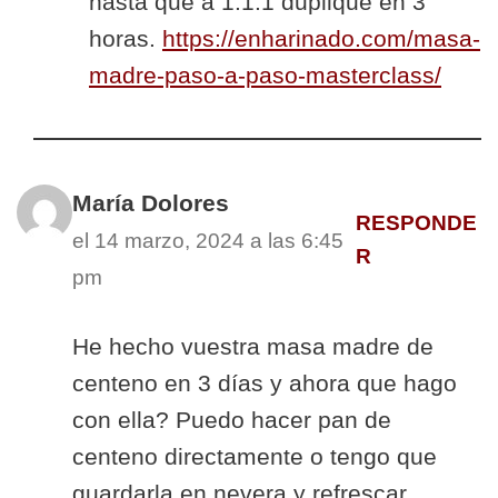
hasta que a 1:1:1 duplique en 3
horas.
https://enharinado.com/masa-
madre-paso-a-paso-masterclass/
María Dolores
RESPONDE
el 14 marzo, 2024 a las 6:45
R
pm
He hecho vuestra masa madre de
centeno en 3 días y ahora que hago
con ella? Puedo hacer pan de
centeno directamente o tengo que
guardarla en nevera y refrescar