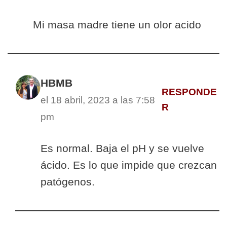
Mi masa madre tiene un olor acido
HBMB
RESPONDE
el 18 abril, 2023 a las 7:58
R
pm
Es normal. Baja el pH y se vuelve
ácido. Es lo que impide que crezcan
patógenos.