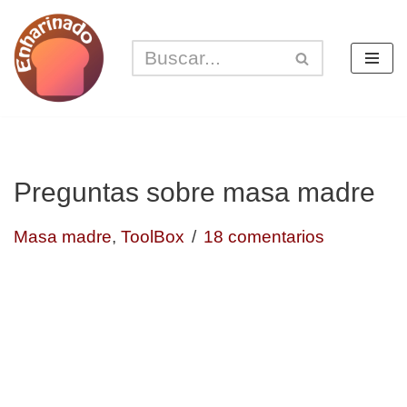
Saltar
al
contenido
Preguntas sobre masa madre
Masa madre
,
ToolBox
18 comentarios