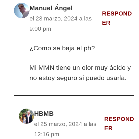
Manuel Ángel
RESPOND
el 23 marzo, 2024 a las
ER
9:00 pm
¿Como se baja el ph?
Mi MMN tiene un olor muy ácido y
no estoy seguro si puedo usarla.
HBMB
RESPOND
el 25 marzo, 2024 a las
ER
12:16 pm