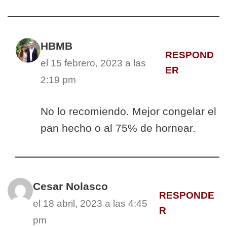
HBMB
RESPOND
el 15 febrero, 2023 a las
ER
2:19 pm
No lo recomiendo. Mejor congelar el
pan hecho o al 75% de hornear.
Cesar Nolasco
RESPONDE
el 18 abril, 2023 a las 4:45
R
pm