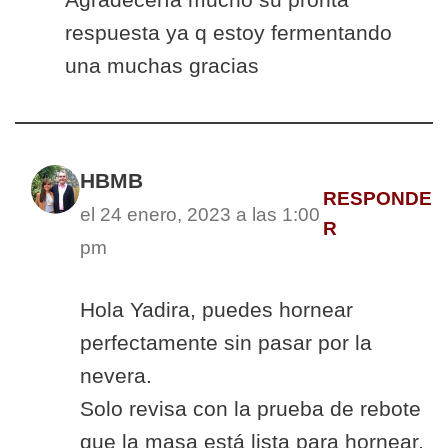
respuesta ya q estoy fermentando
una muchas gracias
HBMB
RESPONDE
el 24 enero, 2023 a las 1:00
R
pm
Hola Yadira, puedes hornear
perfectamente sin pasar por la
nevera.
Solo revisa con la prueba de rebote
que la masa está lista para hornear.