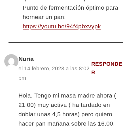
Punto de fermentación óptimo para
hornear un pan:
https://youtu.be/94f4pbxvypk
Nuria
RESPONDE
el 14 febrero, 2023 a las 8:02
R
pm
Hola. Tengo mi masa madre ahora (
21:00) muy activa ( ha tardado en
doblar unas 4,5 horas) pero quiero
hacer pan mañana sobre las 16.00.