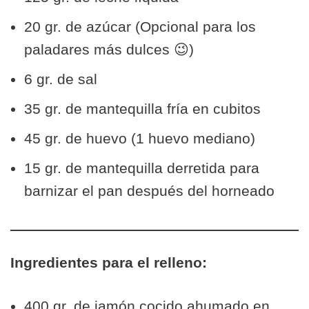
20 gr. de azúcar (Opcional para los
paladares más dulces 😉)
6 gr. de sal
35 gr. de mantequilla fría en cubitos
45 gr. de huevo (1 huevo mediano)
15 gr. de mantequilla derretida para
barnizar el pan después del horneado
Ingredientes para el relleno:
400 gr. de jamón cocido ahumado en