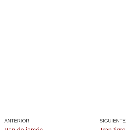
ANTERIOR
SIGUIENTE
Pan de jamón
Pan tigre