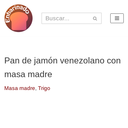
Saltar
al
contenido
Pan de jamón venezolano con
masa madre
Masa madre
,
Trigo