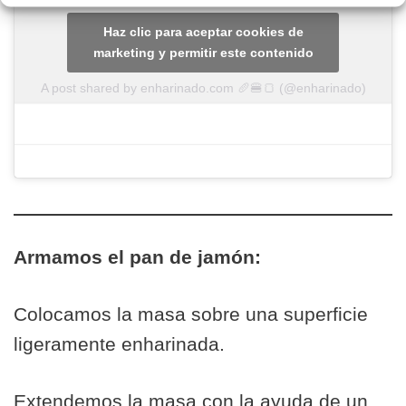
Haz clic para aceptar cookies de
marketing y permitir este contenido
A post shared by enharinado.com 🥖🍔🍞 (@enharinado)
Armamos el pan de jamón:
Colocamos la masa sobre una superficie
ligeramente enharinada.
Extendemos la masa con la ayuda de un