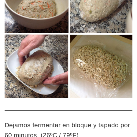
Dejamos fermentar en bloque y tapado por
60 minutos. (26ºC / 79ºF).