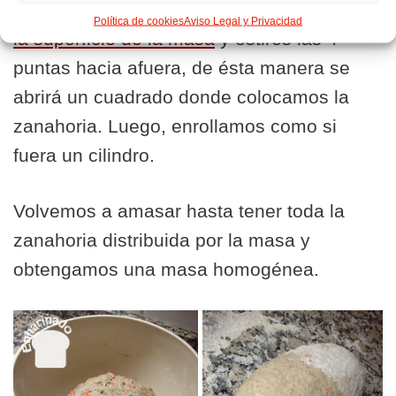
recomendación es que cortes una
cruz en
Política de cookies
Aviso Legal y Privacidad
la superficie de la masa
y estires las 4
puntas hacia afuera, de ésta manera se
abrirá un cuadrado donde colocamos la
zanahoria. Luego, enrollamos como si
fuera un cilindro.
Volvemos a amasar hasta tener toda la
zanahoria distribuida por la masa y
obtengamos una masa homogénea.