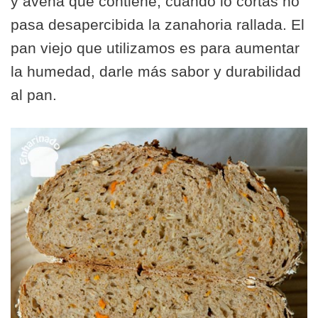
y avena que contiene, cuando lo cortas no
pasa desapercibida la zanahoria rallada. El
pan viejo que utilizamos es para aumentar
la humedad, darle más sabor y durabilidad
al pan.