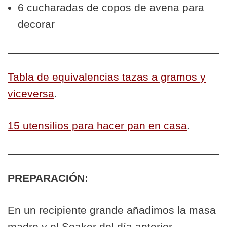
6 cucharadas de copos de avena para
decorar
Tabla de equivalencias tazas a gramos y
viceversa
.
15 utensilios para hacer pan en casa
.
PREPARACIÓN:
En un recipiente grande añadimos la masa
madre y el Soaker del día anterior.