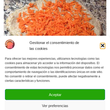
Gestionar el consentimiento de
las cookies
Para ofrecer las mejores experiencias, utilizamos tecnologías como las
cookies para almacenar y/o acceder a la información del dispositivo. El
consentimiento de estas tecnologías nos permitirá procesar datos como el
comportamiento de navegación o las identificaciones únicas en este sitio.
No consentir o retirar el consentimiento, puede afectar negativamente a
ciertas características y funciones.
Aceptar
Cuando tengamos la masa lista, añadimos
los 90 gr. de zanahorias ralladas. Nuestra
Ver preferencias