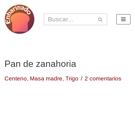
Saltar
al
contenido
Pan de zanahoria
Centeno
,
Masa madre
,
Trigo
2 comentarios