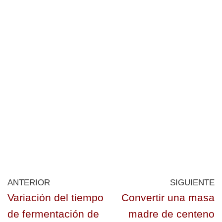
ANTERIOR
SIGUIENTE
Variación del tiempo
Convertir una masa
de fermentación de
madre de centeno