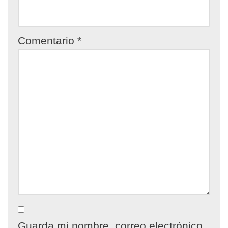
Comentario
*
Guarda mi nombre, correo electrónico