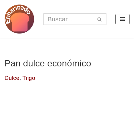
Saltar
al
contenido
Pan dulce económico
Dulce
,
Trigo