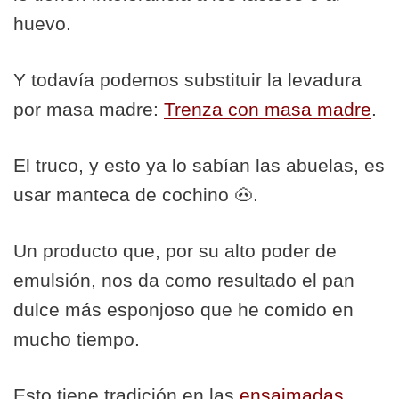
huevo.
Y todavía podemos substituir la levadura
por masa madre:
Trenza con masa madre
.
El truco, y esto ya lo sabían las abuelas, es
usar manteca de cochino 🐽.
Un producto que, por su alto poder de
emulsión, nos da como resultado el pan
dulce más esponjoso que he comido en
mucho tiempo.
Esto tiene tradición en las
ensaimadas
.