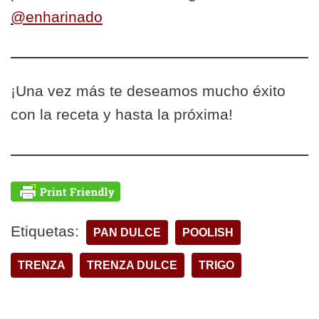
@enharinado
¡Una vez más te deseamos mucho éxito
con la receta y hasta la próxima!
Etiquetas:
PAN DULCE
POOLISH
TRENZA
TRENZA DULCE
TRIGO