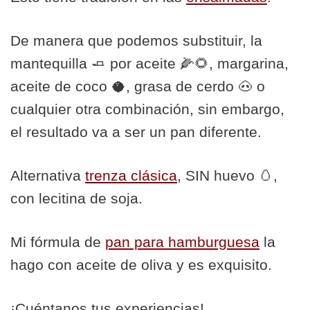
De manera que podemos substituir, la
mantequilla 🧈 por aceite 🌽🌻, margarina,
aceite de coco 🥥, grasa de cerdo 🐽 o
cualquier otra combinación, sin embargo,
el resultado va a ser un pan diferente.
Alternativa
trenza clásica
, SIN huevo 🥚,
con lecitina de soja.
Mi fórmula de
pan para hamburguesa
la
hago con aceite de oliva y es exquisito.
¡Cuéntanos tus experiencias!