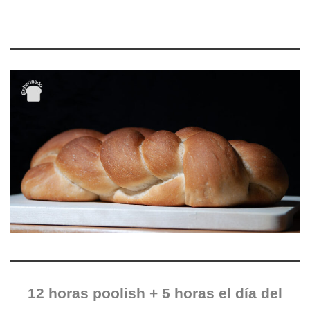
12 horas poolish + 5 horas el día del