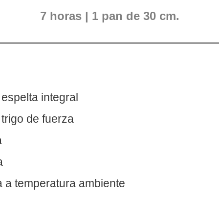
7 horas |
1 pan de 30 cm.
 espelta integral
 trigo de fuerza
a
a
la a temperatura ambiente