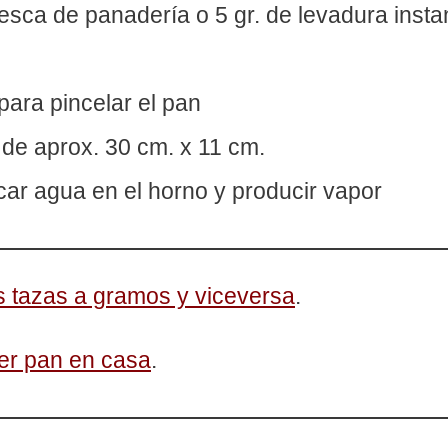
fresca de panadería o 5 gr. de levadura ins
 para pincelar el pan
 de aprox. 30 cm. x 11 cm.
car agua en el horno y producir vapor
s tazas a gramos y viceversa
.
cer pan en casa
.