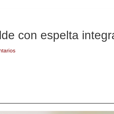
de con espelta integr
tarios