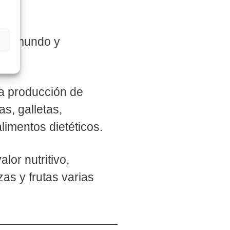
del mundo y
la producción de
s, galletas,
alimentos dietéticos.
lor nutritivo,
as y frutas varias