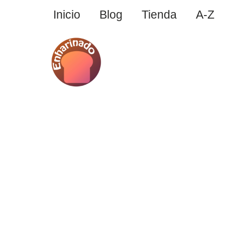
Inicio
Blog
Tienda
A-Z
Saltar
al
contenido