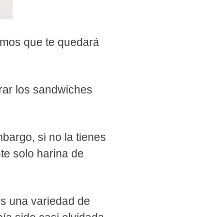
amos que te quedará
.
rar los sandwiches
bargo, si no la tienes
te solo harina de
es una variedad de