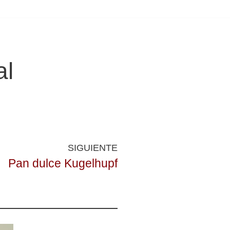
al
SIGUIENTE
Pan dulce Kugelhupf