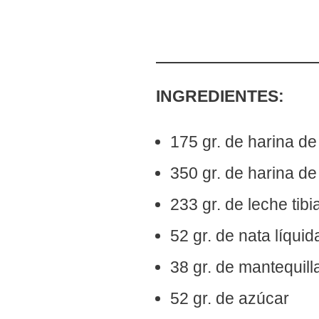
INGREDIENTES:
175 gr. de harina de
350 gr. de harina de
233 gr. de leche tibi
52 gr. de nata líquid
38 gr. de mantequil
52 gr. de azúcar