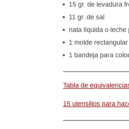
15 gr. de levadura 
11 gr. de sal
nata líquida o leche
1 molde rectangular
1 bandeja para colo
Tabla de equivalencia
15 utensilios para ha