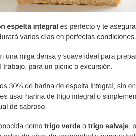
n espelta integral
es perfecto y te asegur
 durará varios días en perfectas condiciones
n una miga densa y suave ideal para prepa
l trabajo, para un picnic o excursión.
os 30% de harina de espelta integral, sin em
s usar harina de trigo integral o simplemen
ual de sabroso.
conocida como
trigo verde
o
trigo salvaje
, 