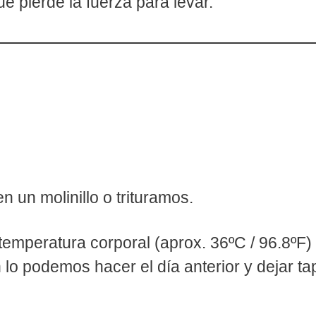
e pierde la fuerza para levar.
 un molinillo o trituramos.
emperatura corporal (aprox. 36ºC / 96.8ºF)
 lo podemos hacer el día anterior y dejar t