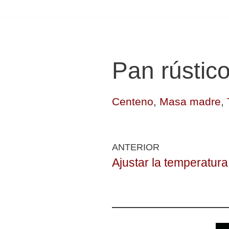
Pan rústico
Centeno
,
Masa madre
,
ANTERIOR
Ajustar la temperatur