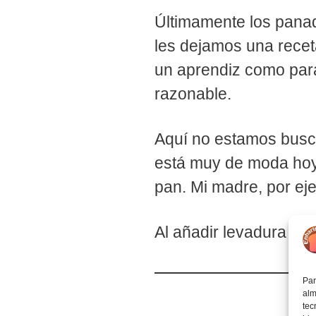
Últimamente los pana
les dejamos una receta
un aprendiz como par
razonable.
Aquí no estamos busca
está muy de moda hoy 
pan. Mi madre, por ej
Al añadir levadura c
Par
alm
tec