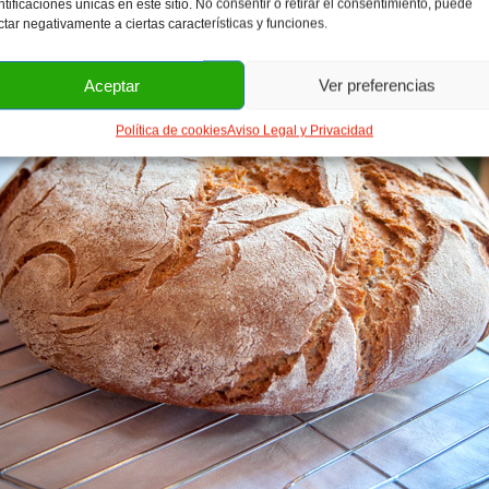
ntificaciones únicas en este sitio. No consentir o retirar el consentimiento, puede
ctar negativamente a ciertas características y funciones.
Aceptar
Ver preferencias
Política de cookies
Aviso Legal y Privacidad