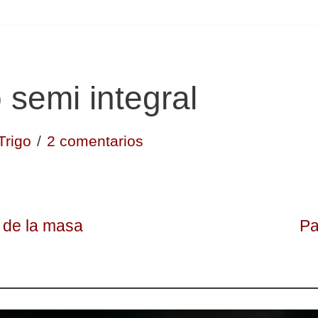
 semi integral
Trigo
2 comentarios
a de la masa
Pa