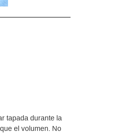
r tapada durante la
ique el volumen. No