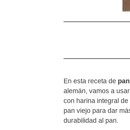
En esta receta de
pan
alemán, vamos a usar 
con harina integral d
pan viejo para dar má
durabilidad al pan.