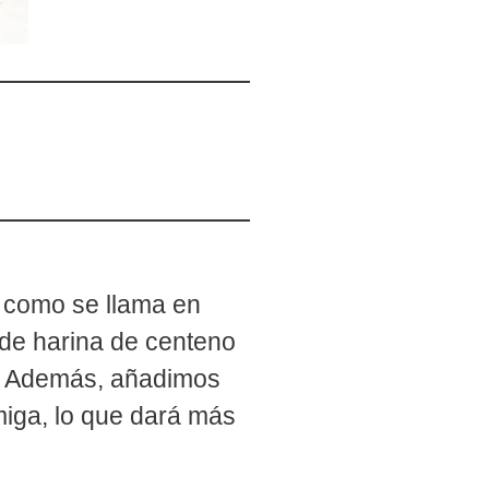
como se llama en
 de harina de centeno
al. Además, añadimos
miga, lo que dará más