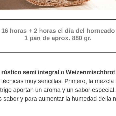
16 horas + 2 horas el día del horneado
1 pan de aprox. 880 gr.
 rústico semi integral
o
Weizenmischbrot
técnicas muy sencillas. Primero, la mezcla
e trigo aportan un aroma y un sabor especi
s sabor y para aumentar la humedad de la 