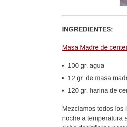
INGREDIENTES:
Masa Madre de cente
100 gr. agua
12 gr. de masa madr
120 gr. harina de c
Mezclamos todos los i
noche a temperatura a