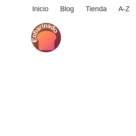
Inicio
Blog
Tienda
A-Z
Saltar
al
contenido