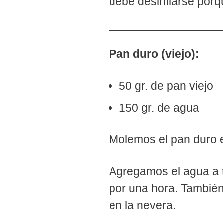
debe desinflarse porqu
Pan duro (viejo):
50 gr. de pan viejo
150 gr. de agua
Molemos el pan duro en
Agregamos el agua a t
por una hora. También
en la nevera.