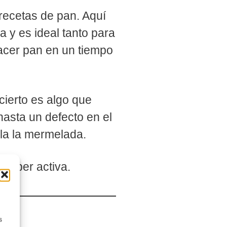
recetas de pan. Aquí
 y es ideal tanto para
acer pan en un tiempo
ierto es algo que
asta un defecto en el
ela la mermelada.
super activa.
s