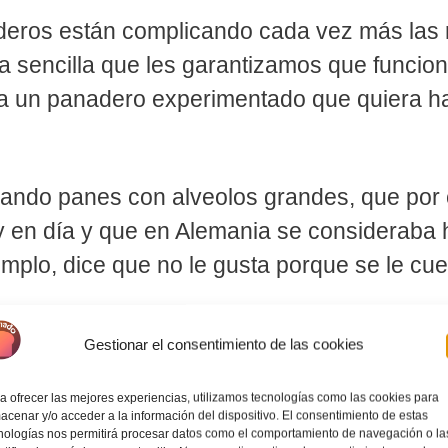
deros están complicando cada vez más las 
 sencilla que les garantizamos que funciona
a un panadero experimentado que quiera h
ndo panes con alveolos grandes, que por c
en día y que en Alemania se consideraba h
emplo, dice que no le gusta porque se le cu
omercial no dependemos de una masa madre 
Gestionar el consentimiento de las cookies
a ofrecer las mejores experiencias, utilizamos tecnologías como las cookies para
acenar y/o acceder a la información del dispositivo. El consentimiento de estas
nologías nos permitirá procesar datos como el comportamiento de navegación o la