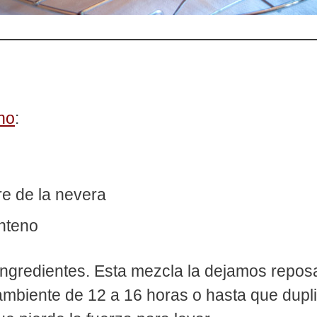
no
:
e de la nevera
enteno
ngredientes. Esta mezcla la dejamos reposa
mbiente de 12 a 16 horas o hasta que dupl