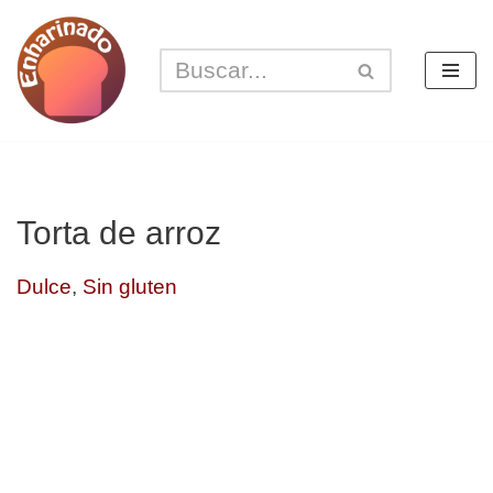
Saltar
al
contenido
Torta de arroz
Dulce
,
Sin gluten