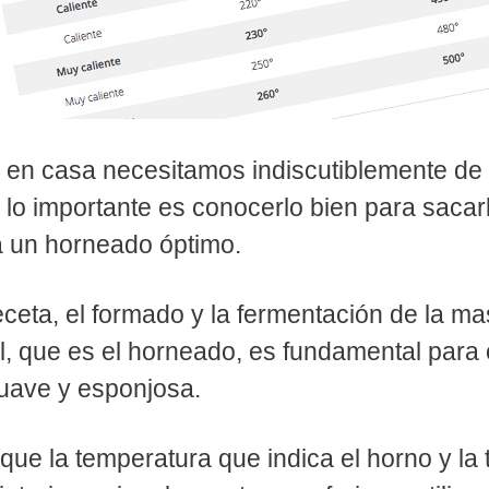
en casa necesitamos indiscutiblemente de 
, lo importante es conocerlo bien para sacarl
a un horneado óptimo.
ceta, el formado y la fermentación de la ma
al, que es el horneado, es fundamental para
suave y esponjosa.
que la temperatura que indica el horno y la