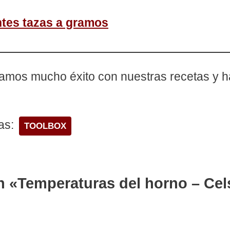
ntes tazas a gramos
mos mucho éxito con nuestras recetas y has
as:
TOOLBOX
n «Temperaturas del horno – Cel