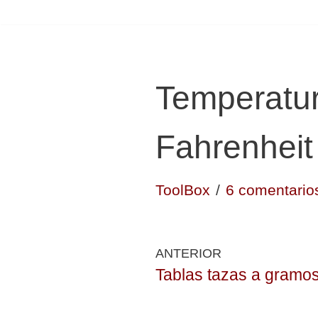
Temperatur
Fahrenheit
ToolBox
6 comentario
ANTERIOR
Tablas tazas a gramo