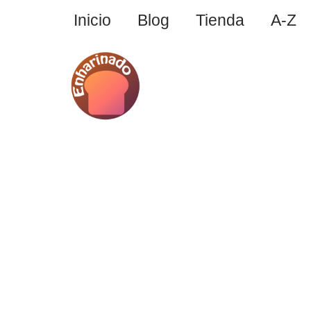
Inicio
Blog
Tienda
A-Z
Saltar
al
contenido