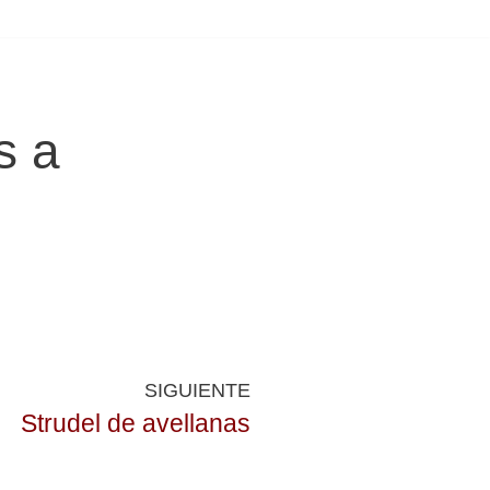
s a
SIGUIENTE
Strudel de avellanas