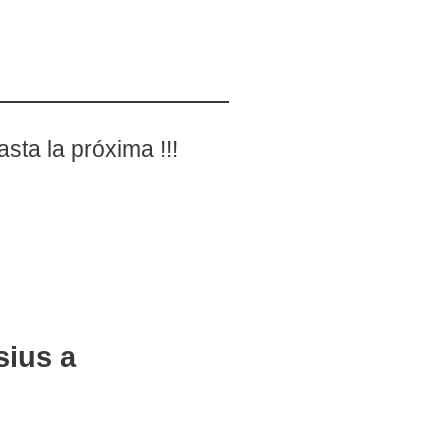
ta la próxima !!!
sius a