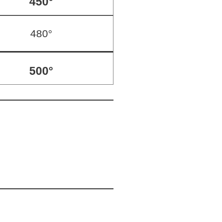
450°
480°
500°