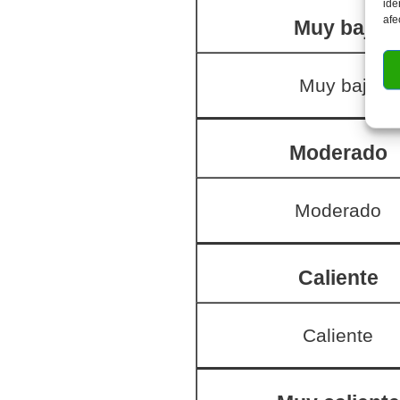
ide
afe
Muy bajo
Muy bajo
Moderado
Moderado
Caliente
Caliente