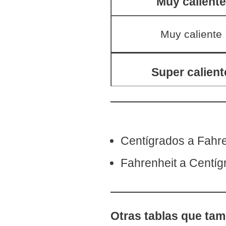
Muy caliente
Muy caliente
Super calient
Centígrados a Fahren
Fahrenheit a Centígr
Otras tablas que tam