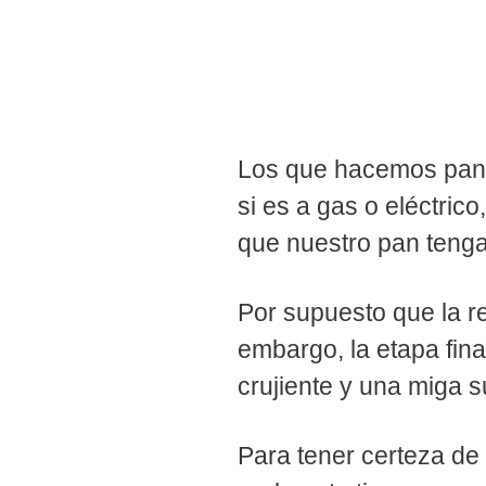
Los que hacemos pan 
si es a gas o eléctrico
que nuestro pan teng
Por supuesto que la re
embargo, la etapa fin
crujiente y una miga 
Para tener certeza de 