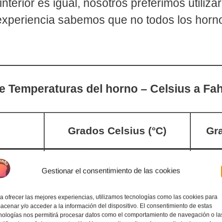
interior es igual, nosotros preferimos utiliz
 experiencia sabemos que no todos los horn
e Temperaturas del horno – Celsius a Fa
Grados Celsius (°C)
Gra
100°
Gestionar el consentimiento de las cookies
a ofrecer las mejores experiencias, utilizamos tecnologías como las cookies para
120°
acenar y/o acceder a la información del dispositivo. El consentimiento de estas
nologías nos permitirá procesar datos como el comportamiento de navegación o la