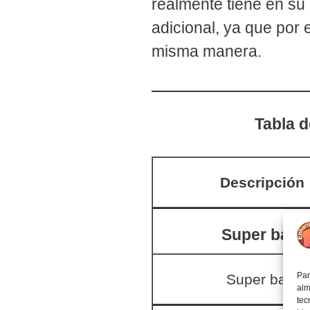
realmente tiene en su 
adicional, ya que por
misma manera.
Tabla d
Descripción
Super bajo
Par
Super bajo
alm
tec