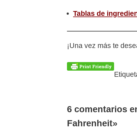
Tablas de ingredie
¡Una vez más te desea
Etiquet
6 comentarios e
Fahrenheit»