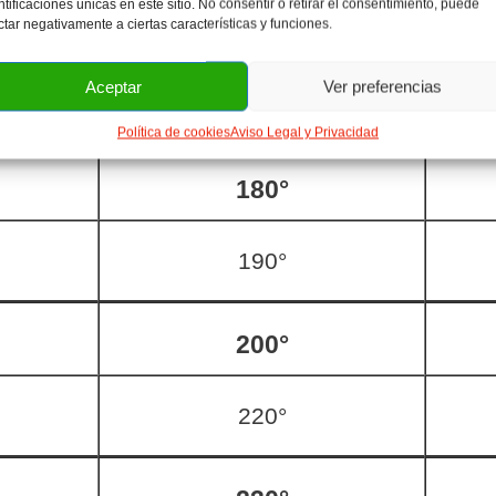
ntificaciones únicas en este sitio. No consentir o retirar el consentimiento, puede
ctar negativamente a ciertas características y funciones.
140°
Aceptar
Ver preferencias
150°
Política de cookies
Aviso Legal y Privacidad
180°
190°
200°
220°