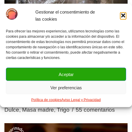
Gestionar el consentimiento de
las cookies
Para ofrecer las mejores experiencias, utilizamos tecnologías como las
cookies para almacenar y/o acceder a la información del dispositivo. El
consentimiento de estas tecnologías nos permitirá procesar datos como el
comportamiento de navegación o las identificaciones únicas en este sitio.
No consentir o retirar el consentimiento, puede afectar negativamente a
ciertas características y funciones.
Aceptar
Ver preferencias
Política de cookies
Aviso Legal y Privacidad
Talvina masa madre dulce
Dulce
,
Masa madre
,
Trigo
55 comentarios