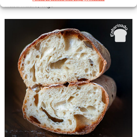
Masa madre
,
Trigo