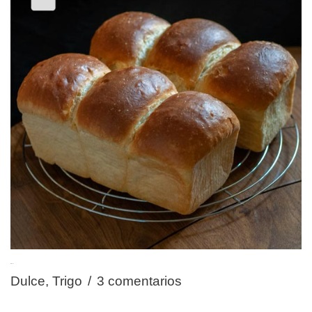
Brioche
Dulce
,
Trigo
3 comentarios