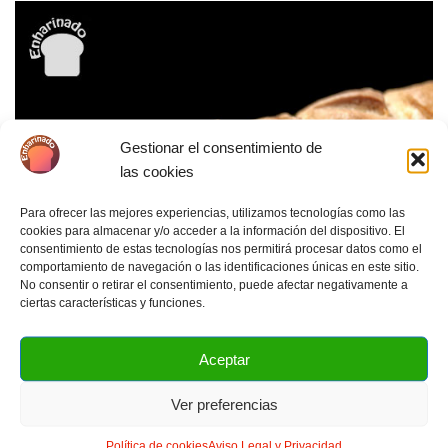
Gestionar el consentimiento de
las cookies
Para ofrecer las mejores experiencias, utilizamos tecnologías como las
cookies para almacenar y/o acceder a la información del dispositivo. El
consentimiento de estas tecnologías nos permitirá procesar datos como el
comportamiento de navegación o las identificaciones únicas en este sitio.
No consentir o retirar el consentimiento, puede afectar negativamente a
ciertas características y funciones.
Aceptar
Ver preferencias
Política de cookies
Aviso Legal y Privacidad
Pan candeal en barra