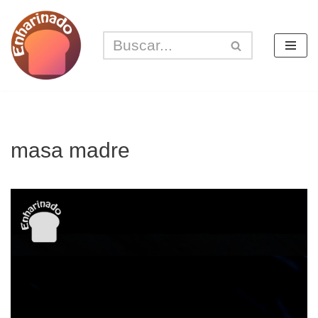
Saltar
al
contenido
masa madre