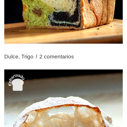
Babka
Dulce
,
Trigo
2 comentarios